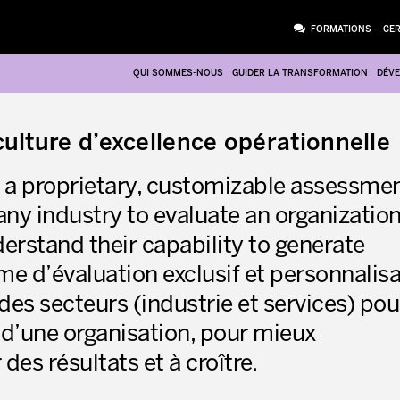
FORMATIONS – CER
QUI SOMMES-NOUS
GUIDER LA TRANSFORMATION
DÉVE
culture d’excellence opérationnelle
d a proprietary, customizable assessme
ny industry to evaluate an organization
erstand their capability to generate
me d’évaluation exclusif et personnalisa
 des secteurs (industrie et services) pou
it d’une organisation, pour mieux
PIÈCE JOINTE
es résultats et à croître.