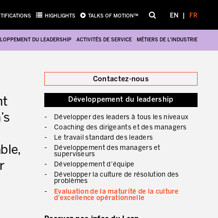
EN
FR
TIFICATIONS
HIGHLIGHTS
TALKS OF MOTION™
LOPPEMENT DU LEADERSHIP
ACTIVITÉS DE SERVICE
MÉTIERS DE L’INDUSTRIE
Fermer
Contactez-nous
nt
Développement du leadership
’s
Développer des leaders à tous les niveaux
Coaching des dirigeants et des managers
Le travail standard des leaders
ble,
Développement des managers et
superviseurs
r
Développement d’équipe
Développer la culture de résolution des
problèmes
Evaluation de la maturité de la culture
d’excellence opérationnelle