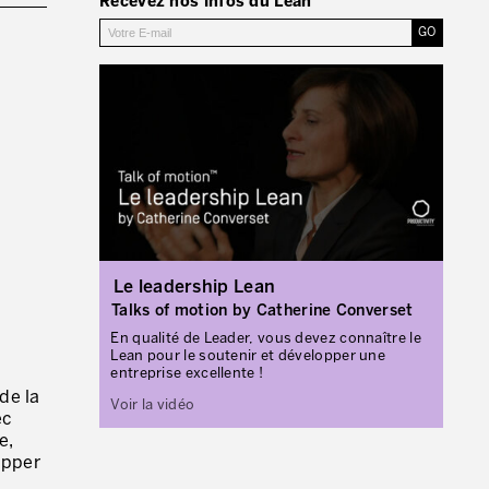
Recevez nos infos du Lean
ENVOYER DES E-MAILS.
Le leadership Lean
Talks of motion by Catherine Converset
En qualité de Leader, vous devez connaître le
Lean pour le soutenir et développer une
entreprise excellente !
de la
Voir la vidéo
ec
e,
opper