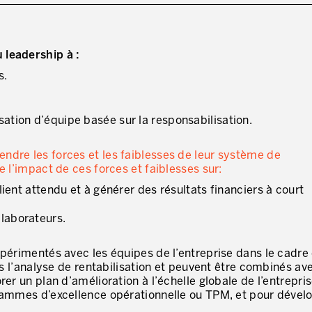
J'AUTORISE PRODUCTIVITY À M'
 leadership à :
* champs obligatoires
s.
sation d’équipe basée sur la responsabilisation.
ndre les forces et les faiblesses de leur système de
e l’impact de ces forces et faiblesses sur:
client attendu et à générer des résultats financiers à court
llaborateurs.
xpérimentés avec les équipes de l’entreprise dans le cadre 
ans l’analyse de rentabilisation et peuvent être combinés av
er un plan d’amélioration à l’échelle globale de l’entrepris
grammes d’excellence opérationnelle ou TPM, et pour dével