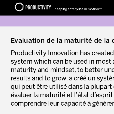
Keeping enterprise in motion™
Contact Productivity
Evaluation de la maturité de la 
Productivity Innovation has create
system which can be used in most a
maturity and mindset, to better und
results and to grow. a créé un systè
qui peut être utilisé dans la plupart
évaluer la maturité et l’état d’espr
comprendre leur capacité à générer d