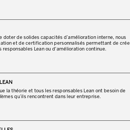
J'AUTORISE PRODUCTIVITY À M'
* champs obligatoires
se doter de solides capacités d’amélioration interne, nous
ion et de certification personnalisés permettant de crée
 responsables Lean ou d'amélioration continue.
LEAN
 que la théorie et tous les responsables Lean ont besoin de
èmes qu’ils rencontrent dans leur entreprise.