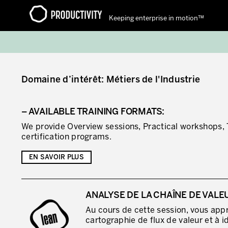
Keeping enterprise in motion™
Contact Productivity
Domaine d’intérêt: Métiers de l'Industrie
– AVAILABLE TRAINING FORMATS:
We provide Overview sessions, Practical workshops, 
certification programs.
EN SAVOIR PLUS
ANALYSE DE LA CHAÎNE DE VALE
Au cours de cette session, vous appr
cartographie de flux de valeur et à i