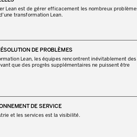
ELLES
ger Lean est de gérer efficacement les nombreux problème
 d'une transformation Lean.
RÉSOLUTION DE PROBLÈMES
ormation Lean, les équipes rencontrent inévitablement des
avant que des progrès supplémentaires ne puissent être
RONNEMENT DE SERVICE
rie et les services est la visibilité.