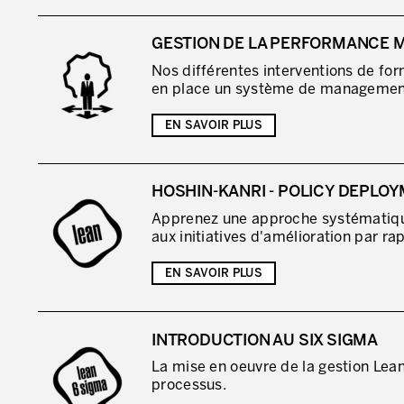
GESTION DE LA PERFORMANCE 
Nos différentes interventions de fo
en place un système de management
EN SAVOIR PLUS
HOSHIN-KANRI - POLICY DEPLO
Apprenez une approche systématique 
aux initiatives d'amélioration par rap
EN SAVOIR PLUS
INTRODUCTION AU SIX SIGMA
La mise en oeuvre de la gestion Lean
processus.