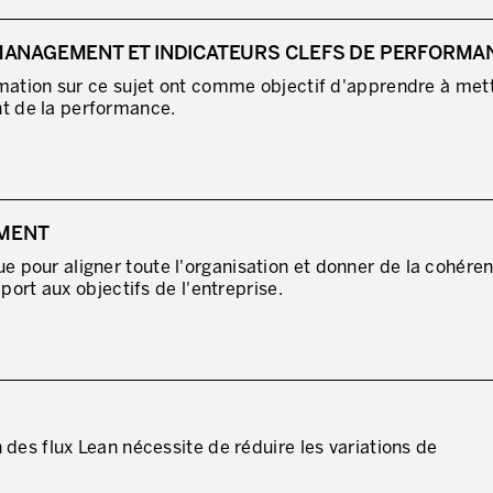
MANAGEMENT ET INDICATEURS CLEFS DE PERFORMA
rmation sur ce sujet ont comme objectif d'apprendre à met
 de la performance.
YMENT
pour aligner toute l'organisation et donner de la cohére
port aux objectifs de l'entreprise.
 des flux Lean nécessite de réduire les variations de