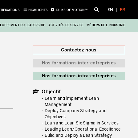
EN
FR
TIFICATIONS
HIGHLIGHTS
TALKS OF MOTION™
LOPPEMENT DU LEADERSHIP
ACTIVITÉS DE SERVICE
MÉTIERS DE L’INDUSTRIE
Fermer
Contactez-nous
Nos formations inter-entreprises
Nos formations intra-entreprises
Objectif
Learn and implement Lean
Management
Deploy Company Strategy and
Objectives
Lean and Lean Six Sigma in Services
Leading Lean/Operational Excellence
Build and Deploy a Lean Strategy