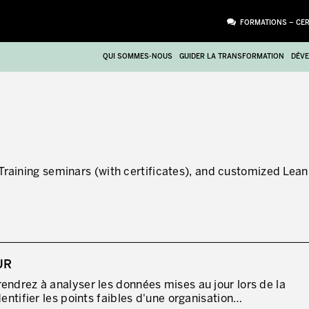
FORMATIONS – CER
QUI SOMMES-NOUS
GUIDER LA TRANSFORMATION
DÉVE
Training seminars (with certificates), and customized Lean
UR
PIÈCE JOINTE
endrez à analyser les données mises au jour lors de la
dentifier les points faibles d'une organisation…