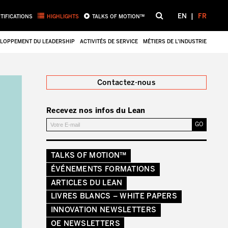
EN
FR
TIFICATIONS
HIGHLIGHTS
TALKS OF MOTION™
LOPPEMENT DU LEADERSHIP
ACTIVITÉS DE SERVICE
MÉTIERS DE L’INDUSTRIE
Fermer
Contactez-nous
Recevez nos infos du Lean
TALKS OF MOTION™
ÉVÉNEMENTS FORMATIONS
ARTICLES DU LEAN
LIVRES BLANCS – WHITE PAPERS
INNOVATION NEWSLETTERS
OE NEWSLETTERS