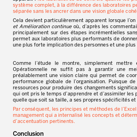
système complet, à la différence des laboratoires p
séparée sans les ancrer dans une vision globale cohé
Cela devient particulièrement apparent lorsque l’on
et Amélioration continue
où, d’après les commentai
principalement sur des étapes incrémentielles sans c
permet aux laboratoires plus performants de donner 
une plus forte implication des personnes et une plus 
Comme l’étude le montre, simplement mettre 
Opérationnelle ne suffit pas à garantir une mei
préalablement une vision claire qui permet de coo
performance globale de l’organisation. Puisque 
ressources pour produire des changements significat
qui ont pris le temps d’apprendre et d’assimiler les
quelle que soit sa taille, a ses propres spécificités et
Par conséquent, les principes et méthodes de l’Exce
management qui a internalisé les concepts et déterm
d’accentuation pertinents.
Conclusion