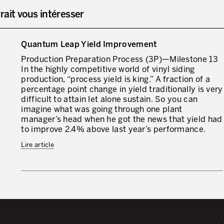
rait vous intéresser
Quantum Leap Yield Improvement
Production Preparation Process (3P)—Milestone 13
In the highly competitive world of vinyl siding
production, “process yield is king.” A fraction of a
percentage point change in yield traditionally is very
difficult to attain let alone sustain. So you can
imagine what was going through one plant
manager’s head when he got the news that yield had
to improve 2.4% above last year’s performance.
Lire article