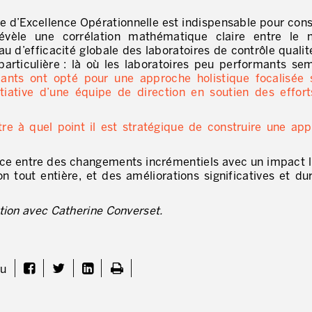
’Excellence Opérationnelle est indispensable pour cons
évèle une corrélation mathématique claire entre le n
 d’efficacité globale des laboratoires de contrôle qualité
rticulière : là où les laboratoires peu performants se
mants ont opté pour une approche holistique focalisée 
tiative d’une équipe de direction en soutien des effor
re à quel point il est stratégique de construire une ap
nce entre des changements incrémentiels avec un impact l
n tout entière, et des améliorations significatives et du
tion avec Catherine Converset.
nu