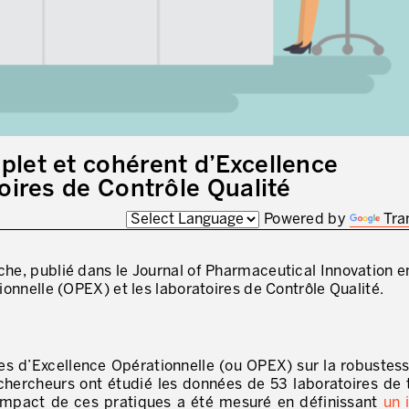
J'AUTORISE PRODUCTIVITY À M'
* champs obligatoires
let et cohérent d’Excellence
oires de Contrôle Qualité
Powered by
Tra
rche, publié dans le Journal of Pharmaceutical Innovation e
tionnelle (OPEX) et les laboratoires de Contrôle Qualité.
es d’Excellence Opérationnelle (ou OPEX) sur la robustes
 chercheurs ont étudié les données de 53 laboratoires de t
L’impact de ces pratiques a été mesuré en définissant
un 