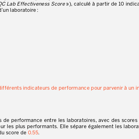
QC Lab Effectiveness Score
»), calculé à partir de 10 indic
’un laboratoire :
 différents indicateurs de performance pour parvenir à un i
 de performance entre les laboratoires, avec des scores 
ur les plus performants. Elle sépare également les labora
 du score de
0.55
.