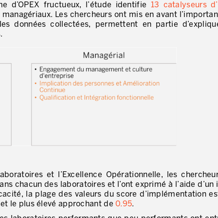
 d’OPEX fructueux, l’étude identifie
13 catalyseurs d
3 managériaux. Les chercheurs ont mis en avant l’importa
les données collectées, permettent en partie d’expliqu
.
laboratoires et l’Excellence Opérationnelle, les chercheu
ns chacun des laboratoires et l’ont exprimé à l’aide d’un 
fficacité, la plage des valeurs du score d’implémentation es
et le plus élevé approchant de
0.95
.