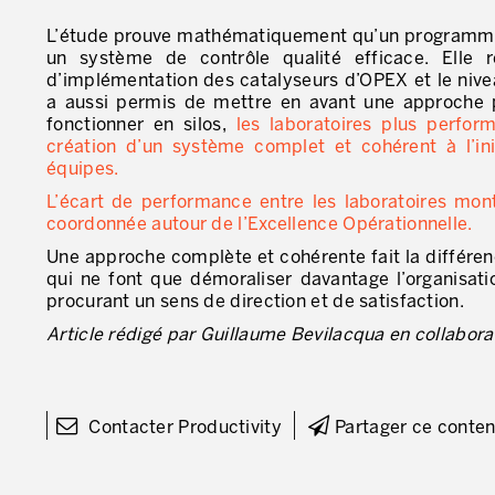
L’étude prouve mathématiquement qu’un programme d
un système de contrôle qualité efficace. Elle r
d’implémentation des catalyseurs d’OPEX et le niveau
a aussi permis de mettre en avant une approche pa
fonctionner en silos,
les laboratoires plus perfor
création d’un système complet et cohérent à l’ini
équipes.
L’écart de performance entre les laboratoires mont
coordonnée autour de l’Excellence Opérationnelle.
Une approche complète et cohérente fait la différe
qui ne font que démoraliser davantage l’organisatio
procurant un sens de direction et de satisfaction.
Article rédigé par Guillaume Bevilacqua en collabora
Contacter Productivity
Partager ce conte